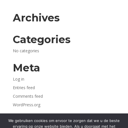
Archives
Categories
No categories
Meta
Log in
Entries feed
Comments feed
WordPress.org
We gebruiken cookies om ervoor te zorgen dat we u de beste
ervaring op onze website bieden. Als u doorgaat met het